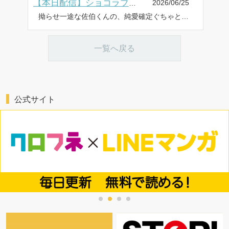
2026/06/25
【本日配信】ショコラブコミックス最新作、6月25日より配信
拗らせ一途な佐伯くんの、純愛確定ぐちゃとろセックスが沼すぎる(1) 拗らせ一途な佐伯くんの、純愛確定ぐちゃとろセックスが沼すぎる(2) 拗らせ一途な佐伯くんの、純愛確定ぐちゃとろセックスが沼すぎる(3) ayuco 貞潔騎士サマと初々えっち ～閨事ご指導できかねます!～(15) 宇野リッカ 合冊版配信 今日、人類最強の男に救われます。 ～真面目な正義の味方に理系女子は暴かれたい～【合冊版】3 冴島つき をアップしました。 ⇒詳細は、オトナ女子の電子コミック「ショコラブ」公式サイトで!
一覧へ戻る
公式サイト