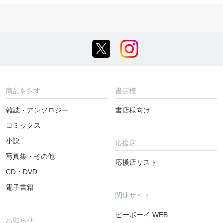
商品を探す
書店様
雑誌・アンソロジー
書店様向け
コミックス
小説
応援店
写真集・その他
応援店リスト
CD・DVD
電子書籍
関連サイト
ビーボーイ WEB
お知らせ