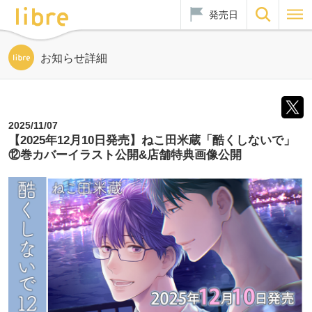
発売日
お知らせ詳細
2025/11/07
【2025年12月10日発売】ねこ田米蔵「酷くしないで」
⑫巻カバーイラスト公開&店舗特典画像公開