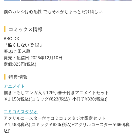
僕のカレシは心配性 でもそれがちょっとだけ嬉しい
コミックス情報
BBC DX
「酷くしないで 12」
著:ねこ田米蔵
発売・配信日:2025年12月10日
定価:823円(税込)
特典情報
アニメイト
描き下ろしマンガ入り12P小冊子付きアニメイトセット
￥1,153(税込)[コミック¥823(税込)+小冊子¥330(税込)]
コミコミスタジオ
アクリルコースター付きコミコミスタジオ限定セット
￥1,483(税込)[コミック￥823(税込)+アクリルコースター￥660(税
込)]