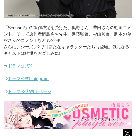
「Season2」の製作決定を受けた、奥野さん、豊田さんの動画コメ
ント、そして原作者楢島さち先生、進藤監督、杉山監督、脚本の金
杉さんのコメントなども公開!
さらに、シーズン2では新たなキャラクターたちも登場。気になる
キャストは続報をお楽しみに!
⇒
ドラマ公式X
⇒
ドラマ公式Instagram
⇒
ドラマ公式WEBページ