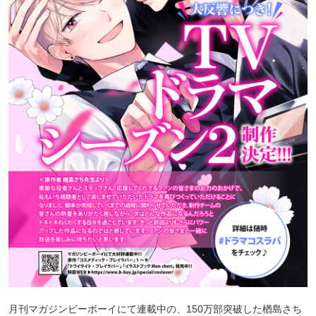
月刊マガジンビーボーイにて連載中の、150万部突破した楢島さち