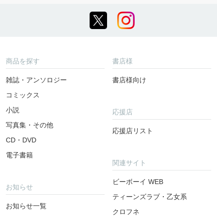
商品を探す
書店様
雑誌・アンソロジー
書店様向け
コミックス
小説
応援店
写真集・その他
応援店リスト
CD・DVD
電子書籍
関連サイト
ビーボーイ WEB
お知らせ
ティーンズラブ・乙女系
お知らせ一覧
クロフネ