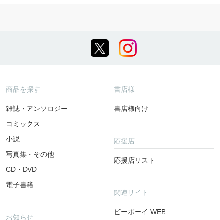
商品を探す
書店様
雑誌・アンソロジー
書店様向け
コミックス
小説
応援店
写真集・その他
応援店リスト
CD・DVD
電子書籍
関連サイト
ビーボーイ WEB
お知らせ