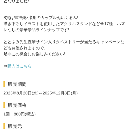
となりました!
S賞は御神楽×瀬那のカップルぬいぐるみ!
描き下ろしイラストを使用したアクリルスタンドなど全17種、ハズ
レなしの豪華景品ラインナップです!
ととふみ先生直筆サイン入りタペストリーが当たるキャンペーンな
ども開催されますので、
是非この機会にお楽しみください!
⇒
購入はこちら
販売期間
2025年8月20日(水)～2025年12月8日(月)
販売価格
1回 880円(税込)
販売元