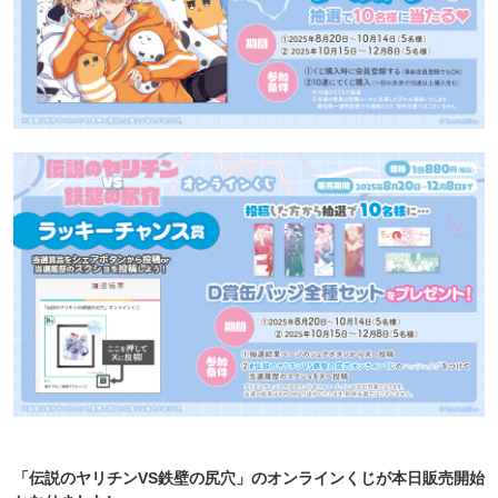
「伝説のヤリチンVS鉄壁の尻穴」のオンラインくじが本日販売開始