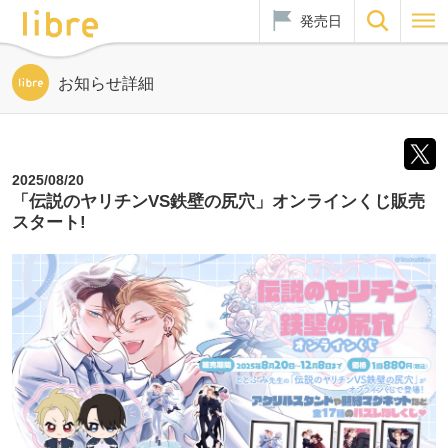
発売日
お知らせ詳細
2025/08/20
「伝説のヤリチンVS鉄壁の尻穴」オンラインくじ販売
スタート!