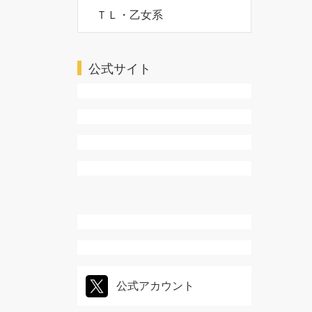
ＴＬ・乙女系
公式サイト