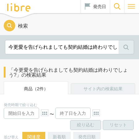
発売日
検索
「今更愛を告げられましても契約結婚は終わりでしょ
う?」の検索結果
商品（2件）
サイト内の検索結果
発売時期で絞り込む
〜
関連度
新着順
発売日順
並び替え