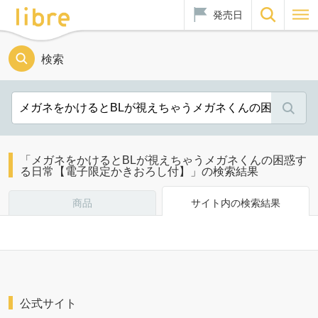
発売日
検索
「メガネをかけるとBLが視えちゃうメガネくんの困惑す
る日常【電子限定かきおろし付】」の検索結果
商品
サイト内の検索結果
公式サイト