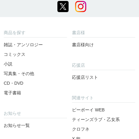
商品を探す
書店様
雑誌・アンソロジー
書店様向け
コミックス
小説
応援店
写真集・その他
応援店リスト
CD・DVD
電子書籍
関連サイト
ビーボーイ WEB
お知らせ
ティーンズラブ・乙女系
お知らせ一覧
クロフネ
X-BL