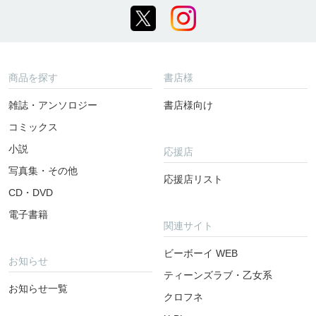
商品を探す
書店様
雑誌・アンソロジー
書店様向け
コミックス
小説
応援店
写真集・その他
応援店リスト
CD・DVD
電子書籍
関連サイト
ビーボーイ WEB
お知らせ
ティーンズラブ・乙女系
お知らせ一覧
クロフネ