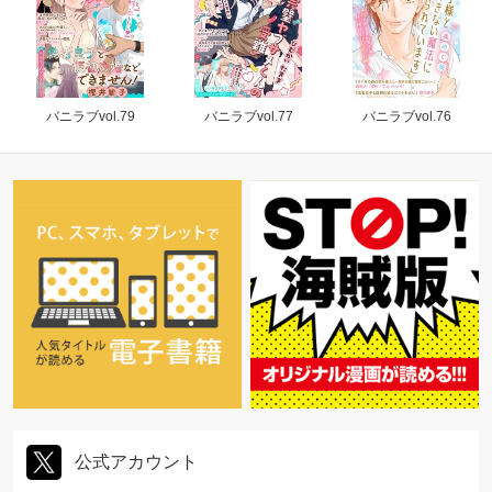
バニラブvol.79
バニラブvol.77
バニラブvol.76
公式アカウント