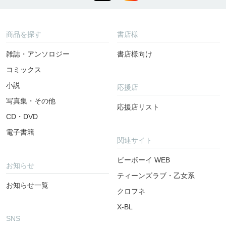
商品を探す
書店様
雑誌・アンソロジー
書店様向け
コミックス
小説
応援店
写真集・その他
応援店リスト
CD・DVD
電子書籍
関連サイト
ビーボーイ WEB
お知らせ
ティーンズラブ・乙女系
お知らせ一覧
クロフネ
X-BL
SNS