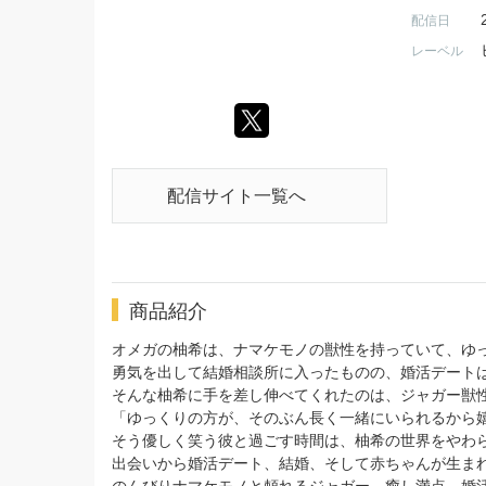
配信日
レーベル
配信サイト一覧へ
商品紹介
オメガの柚希は、ナマケモノの獣性を持っていて、ゆ
勇気を出して結婚相談所に入ったものの、婚活デート
そんな柚希に手を差し伸べてくれたのは、ジャガー獣
「ゆっくりの方が、そのぶん長く一緒にいられるから
そう優しく笑う彼と過ごす時間は、柚希の世界をやわ
出会いから婚活デート、結婚、そして赤ちゃんが生ま