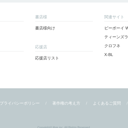
書店様
関連サイト
書店様向け
ビーボーイ W
ティーンズ
クロフネ
応援店
X-BL
応援店リスト
プライバシーポリシー
著作権の考え方
よくあるご質問
Copyright© libre inc. All Rights Reserved.