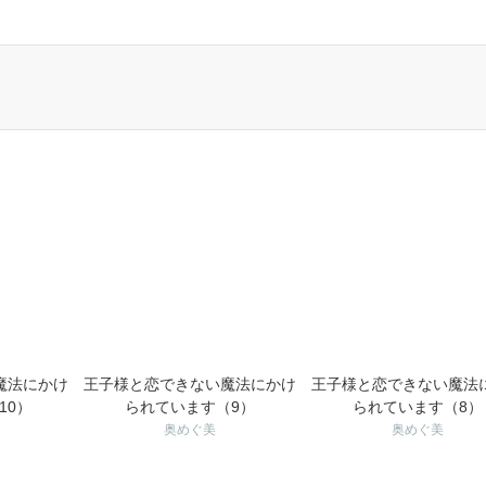
魔法にかけ
王子様と恋できない魔法にかけ
王子様と恋できない魔法
10）
られています（9）
られています（8）
奥めぐ美
奥めぐ美