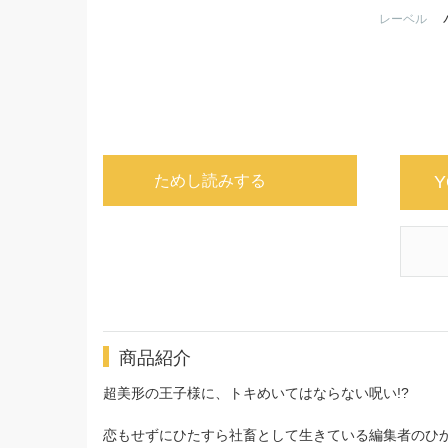
レーベル
ためし読みする
Y
商品紹介
超美形の王子様に、トキめいてはならない呪い!?
恋もせずにひたすら社畜として生きている編集者のひか