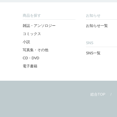
商品を探す
お知らせ
雑誌・アンソロジー
お知らせ一覧
コミックス
小説
SNS
写真集・その他
SNS一覧
CD・DVD
電子書籍
総合TOP