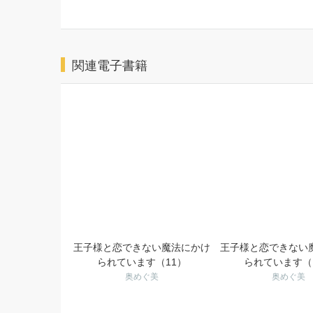
関連電子書籍
王子様と恋できない魔法にかけ
王子様と恋できない
られています（11）
られています（
奥めぐ美
奥めぐ美