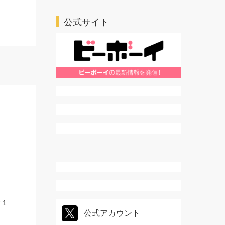
ＴＬ・乙女系
公式サイト
 1