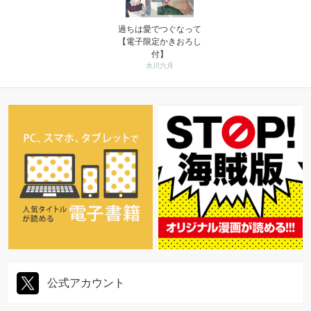
過ちは愛でつぐなって
【電子限定かきおろし
付】
水川六月
公式アカウント