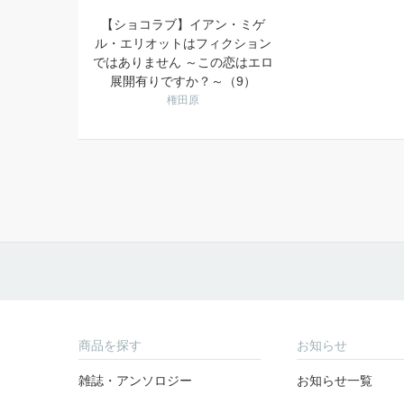
【ショコラブ】イアン・ミゲ
ル・エリオットはフィクション
ではありません ～この恋はエロ
展開有りですか？～（9）
権田原
商品を探す
お知らせ
雑誌・アンソロジー
お知らせ一覧