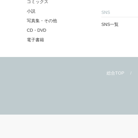
コミックス
小説
SNS
写真集・その他
SNS一覧
CD・DVD
電子書籍
総合TOP