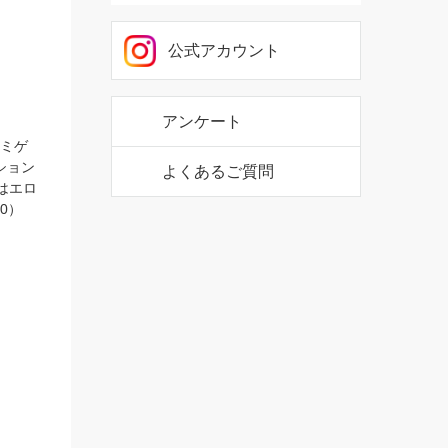
公式アカウント
公式アカウント
ミゲ
ション
はエロ
アンケート
0）
よくあるご質問