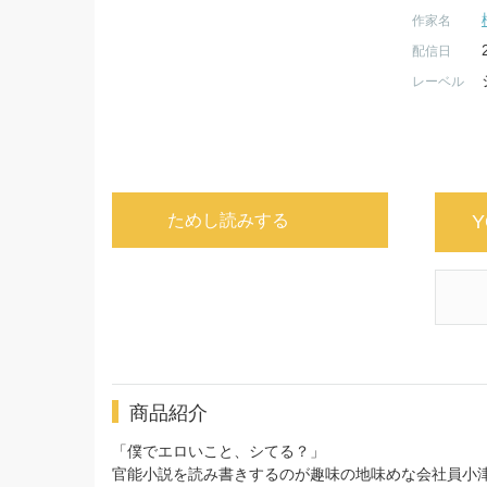
作家名
配信日
レーベル
ためし読みする
Y
商品紹介
「僕でエロいこと、シてる？」
官能小説を読み書きするのが趣味の地味めな会社員小