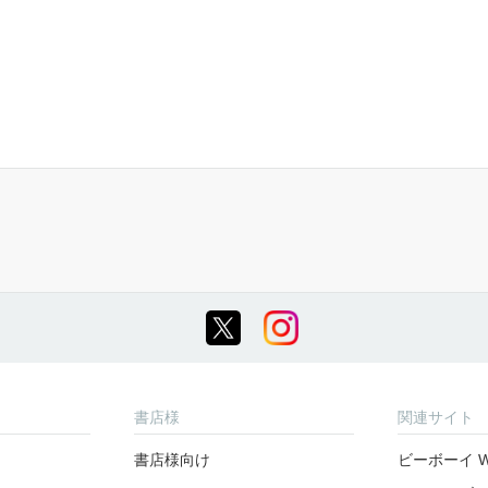
書店様
関連サイト
書店様向け
ビーボーイ W