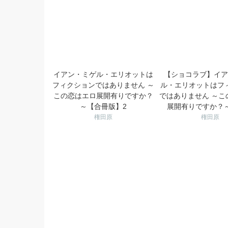
イアン・ミゲル・エリオットは
【ショコラブ】イア
フィクションではありません ～
ル・エリオットはフ
この恋はエロ展開有りですか？
ではありません ～こ
～【合冊版】2
展開有りですか？～
権田原
権田原