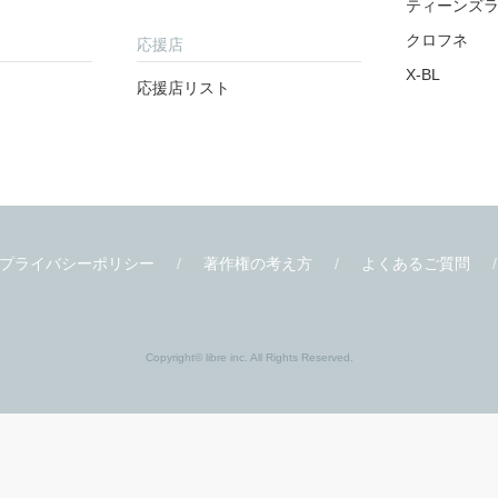
ティーンズ
クロフネ
応援店
X-BL
応援店リスト
プライバシーポリシー
著作権の考え方
よくあるご質問
Copyright© libre inc. All Rights Reserved.