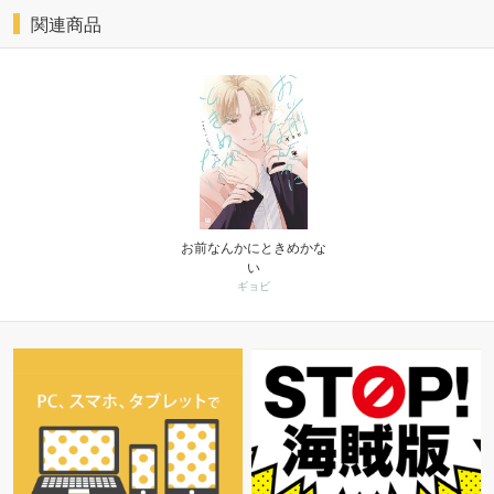
関連商品
お前なんかにときめかな
い
ギョビ