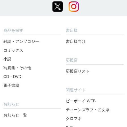
商品を探す
書店様
雑誌・アンソロジー
書店様向け
コミックス
小説
応援店
写真集・その他
応援店リスト
CD・DVD
電子書籍
関連サイト
ビーボーイ WEB
お知らせ
ティーンズラブ・乙女系
お知らせ一覧
クロフネ