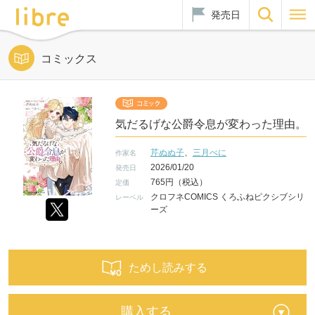
発売日
コミックス
気だるげな公爵令息が変わった理由。
芹ぬぬ子
、
三月べに
作家名
2026/01/20
発売日
765円（税込）
定価
クロフネCOMICS くろふねピクシブシリ
レーベル
ーズ
ためし読みする
購入する