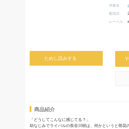
作家名
配信日
レーベル
ためし読みする
Y
商品紹介
「どうしてこんなに感じてる？」
幼なじみでライバルの長谷川樹は、何かというと萌花