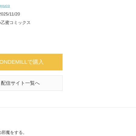
ayuco
2025/11/20
e乙蜜コミックス
ONDEMILLで購入
配信サイト一覧へ
の邪魔をする。