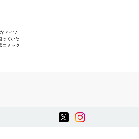
なアイツ
狙っていた
乙蜜コミック
）