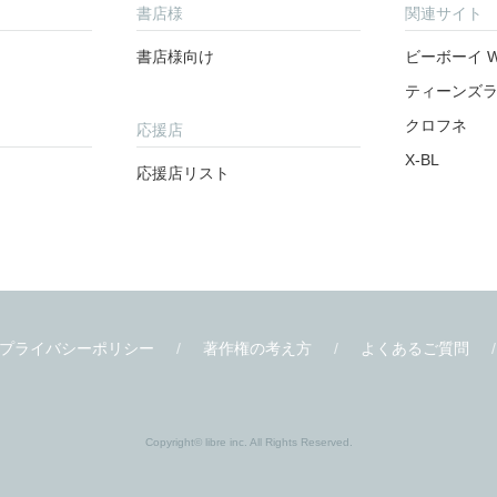
書店様
関連サイト
書店様向け
ビーボーイ W
ティーンズ
クロフネ
応援店
X-BL
応援店リスト