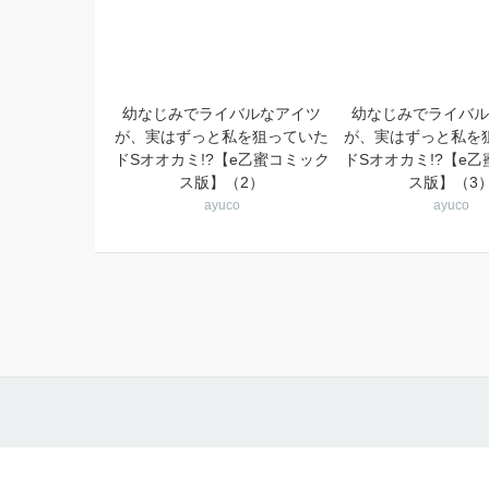
幼なじみでライバルなアイツ
幼なじみでライバル
が、実はずっと私を狙っていた
が、実はずっと私を
ドSオオカミ!?【e乙蜜コミック
ドSオオカミ!?【e
ス版】（2）
ス版】（3
ayuco
ayuco