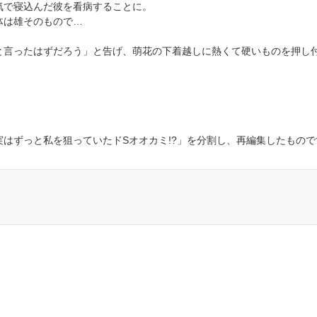
気で寝込んだ彼を看病することに。
体は雄そのもので…
と言ったはずだろう」と告げ、萌花の下着越しに熱くて硬いものを押し
はずっと私を狙っていたドSオオカミ!?」を分割し、再編集したもので