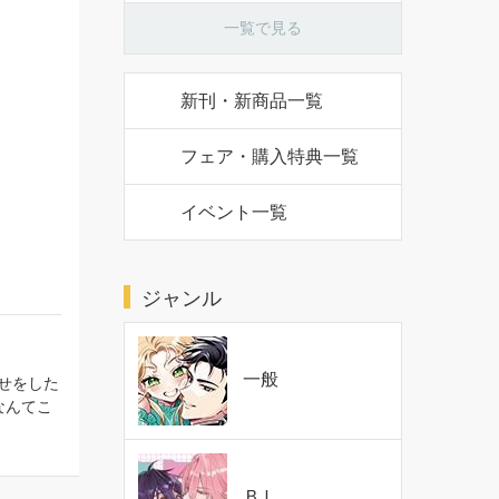
一覧で見る
新刊・新商品一覧
フェア・購入特典一覧
イベント一覧
ジャンル
一般
せをした
なんてこ
ＢＬ