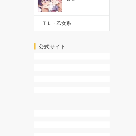
ＴＬ・乙女系
公式サイト