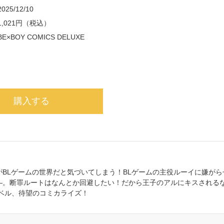
2025/12/10
1,021円（税込）
BE×BOY COMICS DELUXE
購入する
BLゲームの世界だと気づいてしまう！BLゲームの主役ルーイに嫌がら
―。断罪ルートはなんとか回避したい！だから王子のアルにキスされる
ノベル、待望のコミカライズ！