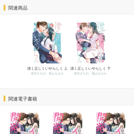
関連商品
清く正しくいやらしく 上
清く正しくいやらしく 下
倖月さちの、兎山もなか
倖月さちの、兎山もなか
関連電子書籍