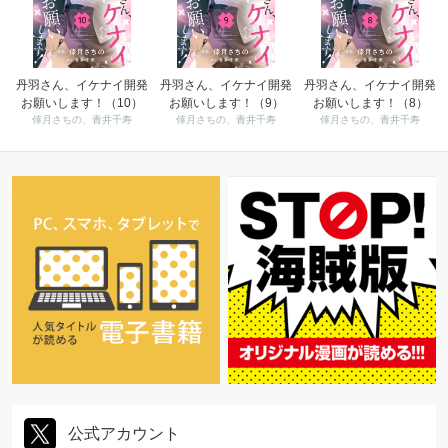
丹羽さん、イケナイ開発
丹羽さん、イケナイ開発
丹羽さん、イケナイ開発
お願いします！（10）
お願いします！（9）
お願いします！（8）
倖月さちの、青井千寿
倖月さちの、青井千寿
倖月さちの、青井千寿
公式アカウント