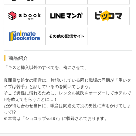
商品紹介
「キスと挿入以外のすべてを、俺にさせて」
真面目な処女の唄音は、片想いしている同じ職場の同期が「重いタ
イプは苦手」と話しているのを聞いてしまう。
そこで男性に慣れるために、レンタル彼氏をオーダーしてホテルで
Hを教えてもらうことに…！
だが待ち合わせ当日に、唄音は間違えて別の男性に声をかけてしま
って!?
※本書は「ショコラブvol.97」に収録されております。