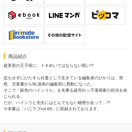
商品紹介
超美形の王子様に、トキめいてはならない呪い!?
恋もせずにひたすら社畜として生きている編集者のひかりは、突
然、児童書からBL漫画の編集部に異動になった。
そこで「銀色のハインリヒ」を名乗る超売れっ子漫画家の担当を命
じられる。
だが、ハインリヒ先生にはとんでもない秘密があって…!?
※本書は「バニラブvol.68」に収録されております。