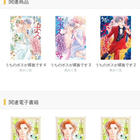
関連商品
うちのボスが裸族です 4
うちのボスが裸族です 3
うちのボスが裸族です 2
奥めぐ美
奥めぐ美
奥めぐ美
関連電子書籍