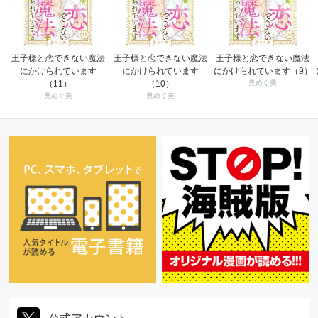
王子様と恋できない魔法
王子様と恋できない魔法
王子様と恋できない魔法
にかけられています
にかけられています
にかけられています（9）
（11）
（10）
奥めぐ美
奥めぐ美
奥めぐ美