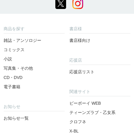
商品を探す
書店様
雑誌・アンソロジー
書店様向け
コミックス
小説
応援店
写真集・その他
応援店リスト
CD・DVD
電子書籍
関連サイト
ビーボーイ WEB
お知らせ
ティーンズラブ・乙女系
お知らせ一覧
クロフネ
X-BL