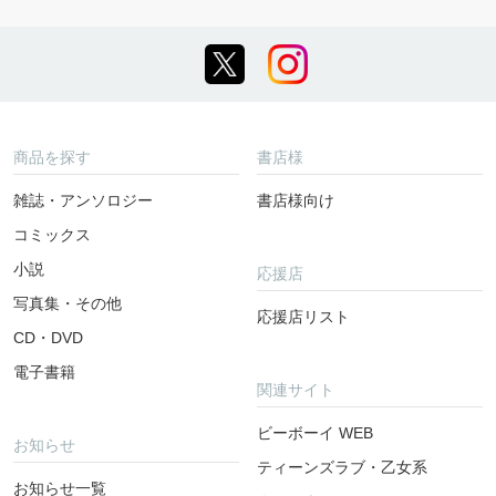
商品を探す
書店様
雑誌・アンソロジー
書店様向け
コミックス
小説
応援店
写真集・その他
応援店リスト
CD・DVD
電子書籍
関連サイト
ビーボーイ WEB
お知らせ
ティーンズラブ・乙女系
お知らせ一覧