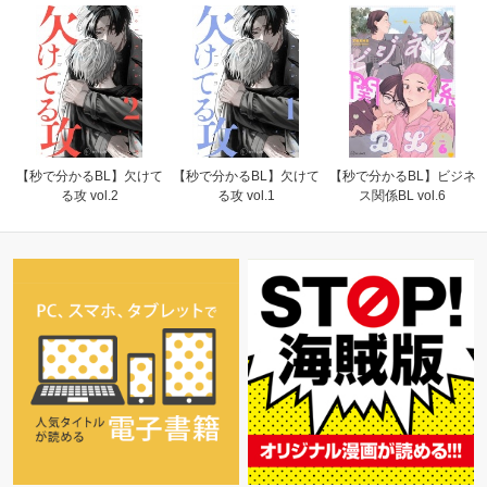
【秒で分かるBL】欠けて
【秒で分かるBL】欠けて
【秒で分かるBL】ビジネ
る攻 vol.2
る攻 vol.1
ス関係BL vol.6