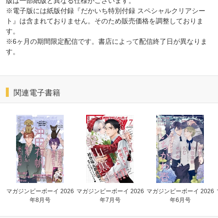
版は一部紙版と異なる仕様がございます。
※電子版には紙版付録『だかいち特別付録 スペシャルクリアシー
ト』は含まれておりません。そのため販売価格を調整しておりま
す。
※6ヶ月の期間限定配信です。書店によって配信終了日が異なりま
す。
関連電子書籍
マガジンビーボーイ 2026
マガジンビーボーイ 2026
マガジンビーボーイ 2026
年8月号
年7月号
年6月号