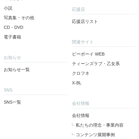
小説
応援店
写真集・その他
応援店リスト
CD・DVD
電子書籍
関連サイト
ビーボーイ WEB
お知らせ
ティーンズラブ・乙女系
お知らせ一覧
クロフネ
X-BL
SNS
SNS一覧
会社情報
会社情報
私たちの理念・事業内容
コンテンツ展開事例