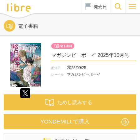
発売日
電子書籍
マガジンビーボーイ 2025年10月号
2025/09/25
配信日
マガジンビーボーイ
レーベル
ためし読みする
YONDEMILLで購入