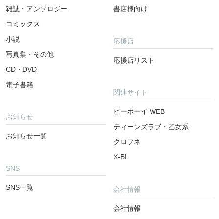
雑誌・アンソロジー
書店様向け
コミックス
小説
応援店
写真集・その他
応援店リスト
CD・DVD
電子書籍
関連サイト
ビーボーイ WEB
お知らせ
ティーンズラブ・乙女系
お知らせ一覧
クロフネ
X-BL
SNS
SNS一覧
会社情報
会社情報