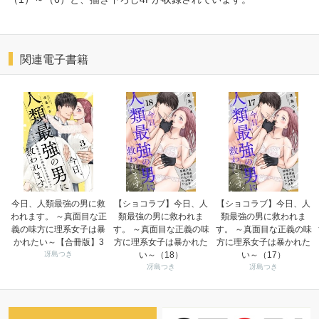
関連電子書籍
今日、人類最強の男に救
【ショコラブ】今日、人
【ショコラブ】今日、人
われます。 ～真面目な正
類最強の男に救われま
類最強の男に救われま
義の味方に理系女子は暴
す。 ～真面目な正義の味
す。 ～真面目な正義の味
かれたい～【合冊版】3
方に理系女子は暴かれた
方に理系女子は暴かれた
冴島つき
い～（18）
い～（17）
冴島つき
冴島つき