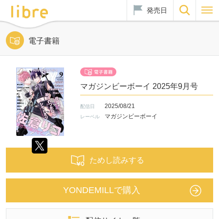
発売日
電子書籍
マガジンビーボーイ 2025年9月号
2025/08/21
配信日
マガジンビーボーイ
レーベル
ためし読みする
YONDEMILLで購入