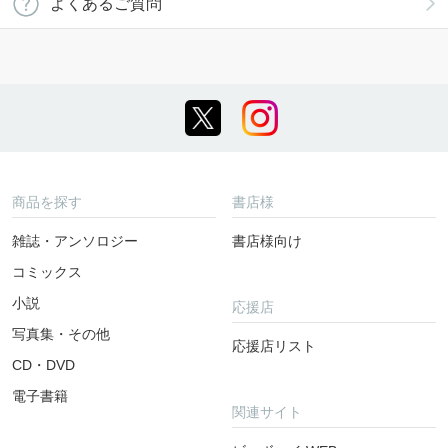
よくあるご質問
商品を探す
書店様
雑誌・アンソロジー
書店様向け
コミックス
小説
応援店
写真集・その他
応援店リスト
CD・DVD
電子書籍
関連サイト