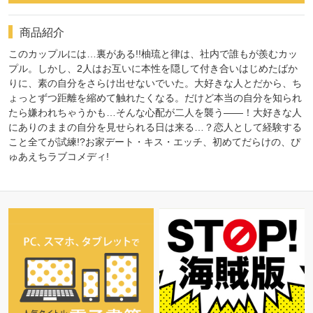
商品紹介
このカップルには…裏がある!!柚琉と律は、社内で誰もが羨むカッ
プル。しかし、2人はお互いに本性を隠して付き合いはじめたばか
りに、素の自分をさらけ出せないでいた。大好きな人とだから、ち
ょっとずつ距離を縮めて触れたくなる。だけど本当の自分を知られ
たら嫌われちゃうかも…そんな心配が二人を襲う――！大好きな人
にありのままの自分を見せられる日は来る…？恋人として経験する
こと全てが試練!?お家デート・キス・エッチ、初めてだらけの、ぴ
ゅあえちラブコメディ!