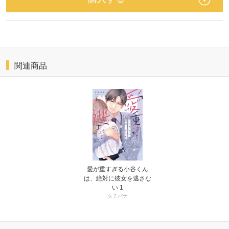
関連商品
愛が重すぎる小谷くん
は、絶対に彼女を逃さな
い 1
タチバナ