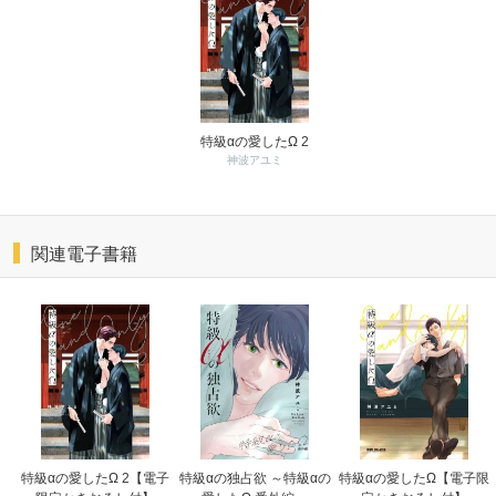
特級αの愛したΩ 2
神波アユミ
関連電子書籍
特級αの愛したΩ 2【電子
特級αの独占欲 ～特級αの
特級αの愛したΩ【電子限