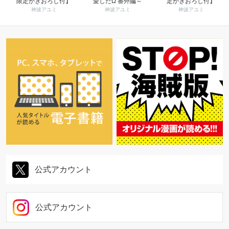
限定かきおろし付】
愛したΩ 番外編～
定かきおろし付】
神波アユミ
神波アユミ
神波アユミ
公式アカウント
公式アカウント