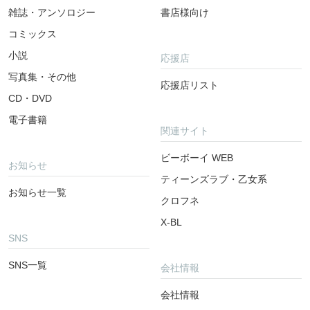
雑誌・アンソロジー
書店様向け
コミックス
小説
応援店
写真集・その他
応援店リスト
CD・DVD
電子書籍
関連サイト
ビーボーイ WEB
お知らせ
ティーンズラブ・乙女系
お知らせ一覧
クロフネ
X-BL
SNS
SNS一覧
会社情報
会社情報