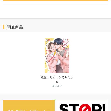
関連商品
純愛よりも、シてみたい
5
夏江ユウ