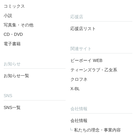
コミックス
小説
応援店
写真集・その他
応援店リスト
CD・DVD
電子書籍
関連サイト
ビーボーイ WEB
お知らせ
ティーンズラブ・乙女系
お知らせ一覧
クロフネ
X-BL
SNS
SNS一覧
会社情報
会社情報
私たちの理念・事業内容