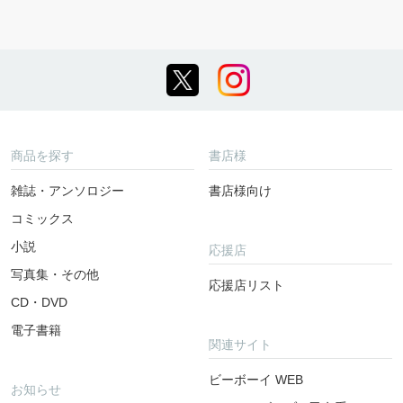
商品を探す
書店様
雑誌・アンソロジー
書店様向け
コミックス
小説
応援店
写真集・その他
応援店リスト
CD・DVD
電子書籍
関連サイト
ビーボーイ WEB
お知らせ