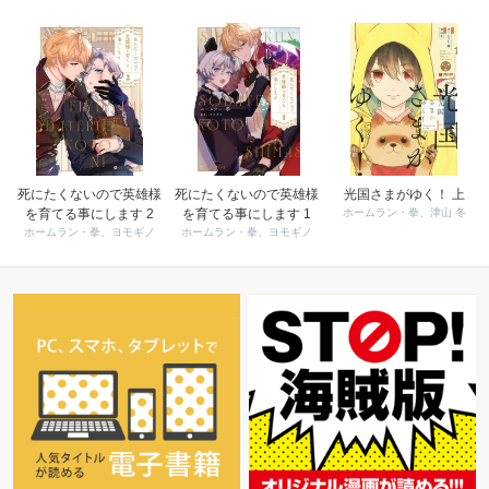
死にたくないので英雄様
死にたくないので英雄様
光国さまがゆく！ 上
を育てる事にします 2
を育てる事にします 1
ホームラン・拳、津山 冬
ホームラン・拳、ヨモギノ
ホームラン・拳、ヨモギノ