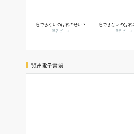
息できないのは君のせい 7
息できないのは君の
澄谷ゼニコ
澄谷ゼニコ
関連電子書籍