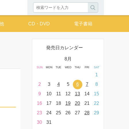
他
CD・DVD
電子書籍
発売日カレンダー
月
8月
THU
FRI
SAT
SUN
MON
TUE
WED
THU
FRI
SAT
SUN
MON
T
2
3
4
1
9
10
11
2
3
4
5
6
7
8
6
7
16
17
18
9
10
11
12
13
14
15
13
14
23
24
25
16
17
18
19
20
21
22
20
21
30
31
23
24
25
26
27
28
29
27
28
30
31