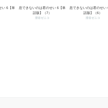
い 6【単
息できないのは君のせい 6【単
息できないのは君のせい 
）
話版】（7）
話版】（6）
澄谷ゼニコ
澄谷ゼニコ