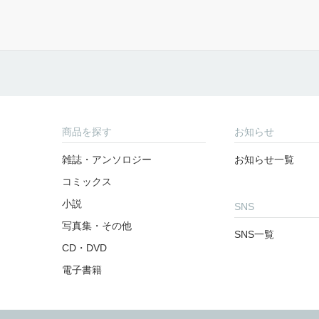
商品を探す
お知らせ
雑誌・アンソロジー
お知らせ一覧
コミックス
小説
SNS
写真集・その他
SNS一覧
CD・DVD
電子書籍