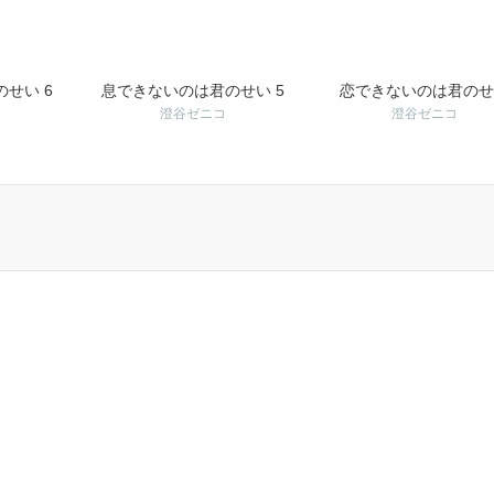
せい 6
息できないのは君のせい 5
恋できないのは君のせ
澄谷ゼニコ
澄谷ゼニコ