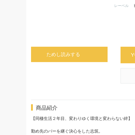
レーベル
ためし読みする
Y
商品紹介
【同棲生活２年目、変わりゆく環境と変わらない絆】
勤め先のバーを継ぐ決心をした志筑。