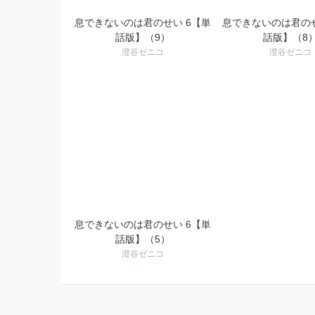
息できないのは君のせい 6【単
息できないのは君のせ
話版】（9）
話版】（8
澄谷ゼニコ
澄谷ゼニコ
息できないのは君のせい 6【単
話版】（5）
澄谷ゼニコ