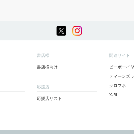
書店様
関連サイト
書店様向け
ビーボーイ W
ティーンズ
クロフネ
応援店
X-BL
応援店リスト