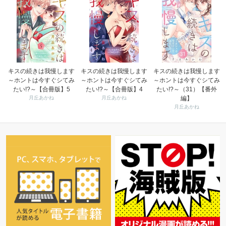
キスの続きは我慢します
キスの続きは我慢します
キスの続きは我慢します
～ホントは今すぐシてみ
～ホントは今すぐシてみ
～ホントは今すぐシてみ
たい!?～【合冊版】5
たい!?～【合冊版】4
たい!?～（31）【番外
月丘あかね
月丘あかね
編】
月丘あかね