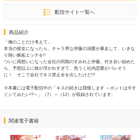
配信サイト一覧へ
商品紹介
「俺のことだけ考えて」
本当の彼女になったら、チャラ男な伊藤の溺愛が暴走して、いきな
り熱い嫉妬エッチを!!
ついに両想いになった会社の同期のすみれと伊藤。付き合い始めた
ら、予想以上に彼が浮かれすぎて、危うく社内恋愛がバレそう
に！ そこで会社でキス禁止令を出したけど!?
※本書には電子配信中の「キスの続きは我慢します ～ホントは今す
ぐシてみたい!?～」（7）～（12）が収録されています。
関連電子書籍