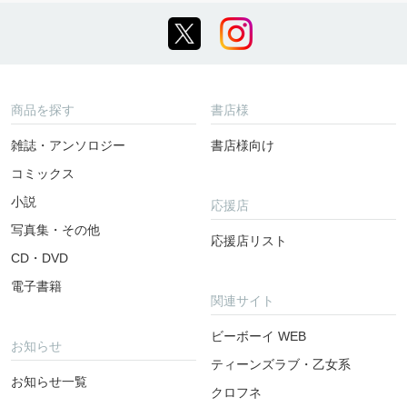
商品を探す
書店様
雑誌・アンソロジー
書店様向け
コミックス
小説
応援店
写真集・その他
応援店リスト
CD・DVD
電子書籍
関連サイト
ビーボーイ WEB
お知らせ
ティーンズラブ・乙女系
お知らせ一覧
クロフネ