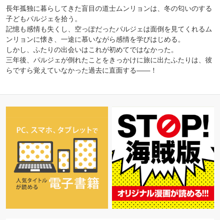
長年孤独に暮らしてきた盲目の道士ムンリョンは、冬の匂いのする
子どもパルジェを拾う。
記憶も感情も失くし、空っぽだったパルジェは面倒を見てくれるム
ンリョンに懐き、一途に慕いながら感情を学びはじめる。
しかし、ふたりの出会いはこれが初めてではなかった。
三年後、パルジェが倒れたことをきっかけに旅に出たふたりは、彼
らですら覚えていなかった過去に直面する――！