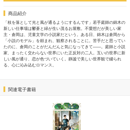
商品紹介
「枝を落として光と風が通るようにするんです」若手庭師の錦木の
新しい仕事場は鬱蒼と緑が生い茂るお屋敷。不愛想だが美しい家
主・倉岡は、児童文学の小説家だという。ある日、錦木は倉岡から
「小説のモデル」を頼まれ、観察されることに。苦手だと思ってい
たのに、倉岡のことがだんだんと気になってきて――。庭師と小説
家、まったく交わらない世界にいた正反対の二人。互いの世界に新
しい風が通り、恋が色づいていく。静謐で美しい世界観で綴られ
る、心に沁み込むロマンス。
関連電子書籍