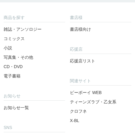
商品を探す
書店様
雑誌・アンソロジー
書店様向け
コミックス
小説
応援店
写真集・その他
応援店リスト
CD・DVD
電子書籍
関連サイト
ビーボーイ WEB
お知らせ
ティーンズラブ・乙女系
お知らせ一覧
クロフネ
X-BL
SNS