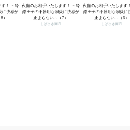
す！ ～冷
夜伽のお相手いたします！ ～冷
夜伽のお相手いたします！
愛に快感が
酷王子の不器用な溺愛に快感が
酷王子の不器用な溺愛に
8）
止まらない～（7）
止まらない～（6）
月
しばさき南月
しばさき南月