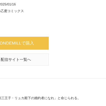
2025/01/16
e乙蜜コミックス
ONDEMILLで購入
配信サイト一覧へ
第三王子・リュカ殿下の婚約者になれ」と命じられる。