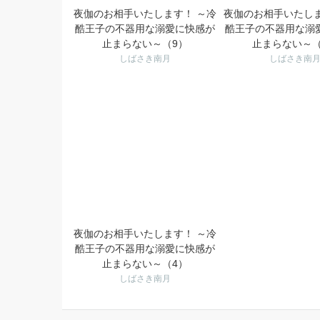
夜伽のお相手いたします！ ～冷
夜伽のお相手いたしま
酷王子の不器用な溺愛に快感が
酷王子の不器用な溺
止まらない～（9）
止まらない～（
しばさき南月
しばさき南
夜伽のお相手いたします！ ～冷
酷王子の不器用な溺愛に快感が
止まらない～（4）
しばさき南月