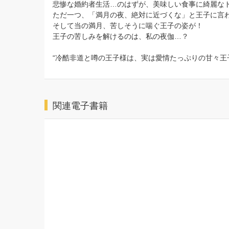
悲惨な婚約者生活…のはずが、美味しい食事に綺麗な
ただ一つ、「満月の夜、絶対に近づくな」と王子に言
そして当の満月、苦しそうに喘ぐ王子の姿が！
王子の苦しみを解けるのは、私の夜伽…？
“冷酷非道と噂の王子様は、実は愛情たっぷりの甘々王
関連電子書籍