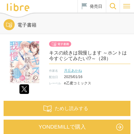
発売日
電子書籍
キスの続きは我慢します ～ホントは
今すぐシてみたい!?～（28）
月丘あかね
作家名
2025/01/16
配信日
e乙蜜コミックス
レーベル
ためし読みする
YONDEMILLで購入