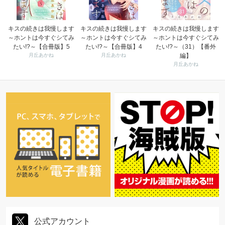
キスの続きは我慢します
キスの続きは我慢します
キスの続きは我慢します
～ホントは今すぐシてみ
～ホントは今すぐシてみ
～ホントは今すぐシてみ
たい!?～【合冊版】5
たい!?～【合冊版】4
たい!?～（31）【番外
月丘あかね
月丘あかね
編】
月丘あかね
公式アカウント