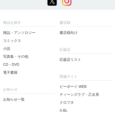
商品を探す
書店様
雑誌・アンソロジー
書店様向け
コミックス
小説
応援店
写真集・その他
応援店リスト
CD・DVD
電子書籍
関連サイト
ビーボーイ WEB
お知らせ
ティーンズラブ・乙女系
お知らせ一覧
クロフネ
X-BL