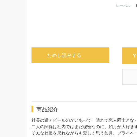
レーベル
ためし読みする
Y
商品紹介
社長の猛アピールのかいあって、晴れて恋人同士とな
二人の関係は社内ではまだ秘密なのに、如月が大好き
そんな社長を呆れながらも愛しく思う如月。プライベ