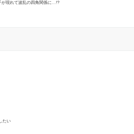
が現れて波乱の四角関係に…!?
したい