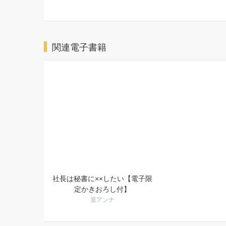
関連電子書籍
社長は秘書に××したい【電子限
定かきおろし付】
篁アンナ