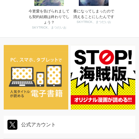
今更愛を告げられまして
番になってしまったので
も契約結婚は終わりでし
消えることにしたんです
ょう？
SKYTRICK、まつだいお
SKYTRICK、まつだいお
公式アカウント