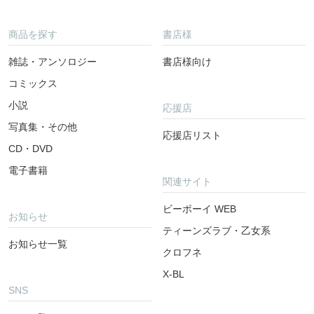
商品を探す
書店様
雑誌・アンソロジー
書店様向け
コミックス
小説
応援店
写真集・その他
応援店リスト
CD・DVD
電子書籍
関連サイト
ビーボーイ WEB
お知らせ
ティーンズラブ・乙女系
お知らせ一覧
クロフネ
X-BL
SNS