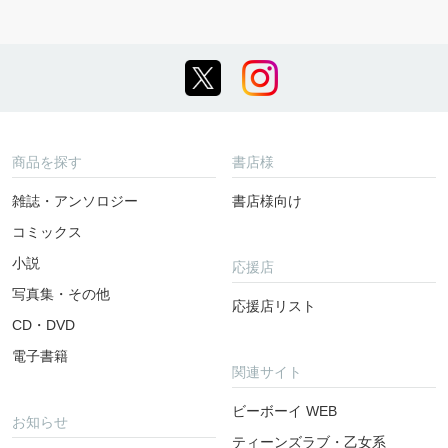
商品を探す
書店様
雑誌・アンソロジー
書店様向け
コミックス
小説
応援店
写真集・その他
応援店リスト
CD・DVD
電子書籍
関連サイト
ビーボーイ WEB
お知らせ
ティーンズラブ・乙女系