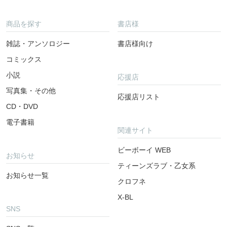
商品を探す
書店様
雑誌・アンソロジー
書店様向け
コミックス
小説
応援店
写真集・その他
応援店リスト
CD・DVD
電子書籍
関連サイト
ビーボーイ WEB
お知らせ
ティーンズラブ・乙女系
お知らせ一覧
クロフネ
X-BL
SNS