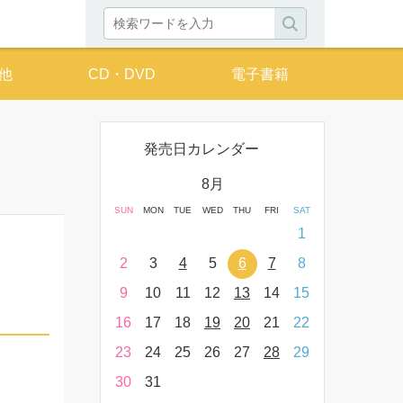
他
CD・DVD
電子書籍
発売日カレンダー
月
8月
THU
FRI
SAT
SUN
MON
TUE
WED
THU
FRI
SAT
SUN
MON
T
2
3
4
1
9
10
11
2
3
4
5
6
7
8
6
7
16
17
18
9
10
11
12
13
14
15
13
14
23
24
25
16
17
18
19
20
21
22
20
21
30
31
23
24
25
26
27
28
29
27
28
30
31