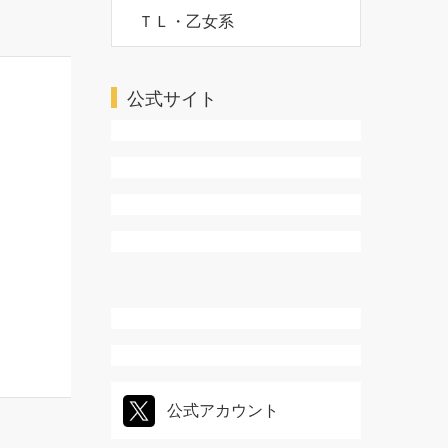
ＴＬ・乙女系
公式サイト