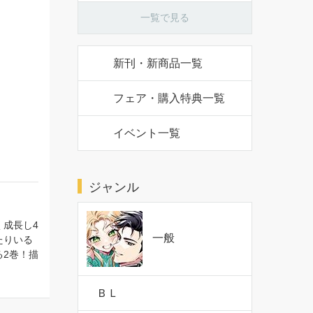
一覧で見る
新刊・新商品一覧
フェア・購入特典一覧
イベント一覧
ジャンル
成長し4
一般
たりいる
2巻！描
ＢＬ