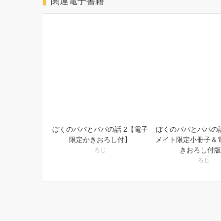
関連電子書籍
ぼくのパパとパパの話 2【電子
ぼくのパパとパパの話
限定かきおろし付】
メイト限定小冊子＆
きおろし付版
ろじ
ろじ