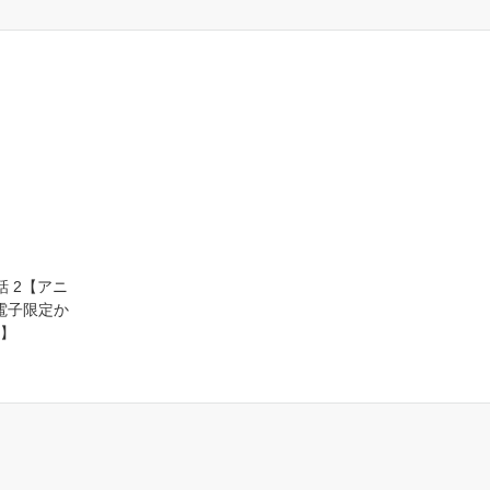
 2【アニ
電子限定か
】