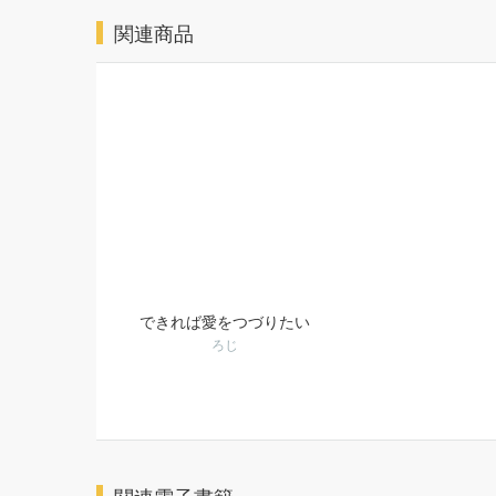
関連商品
できれば愛をつづりたい
ろじ