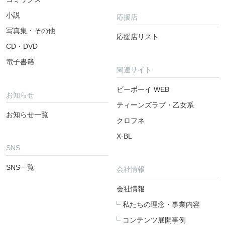
小説
応援店
写真集・その他
応援店リスト
CD・DVD
電子書籍
関連サイト
ビーボーイ WEB
お知らせ
ティーンズラブ・乙女系
お知らせ一覧
クロフネ
X-BL
SNS
SNS一覧
会社情報
会社情報
私たちの理念・事業内容
コンテンツ展開事例