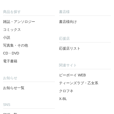
商品を探す
書店様
雑誌・アンソロジー
書店様向け
コミックス
小説
応援店
写真集・その他
応援店リスト
CD・DVD
電子書籍
関連サイト
ビーボーイ WEB
お知らせ
ティーンズラブ・乙女系
お知らせ一覧
クロフネ
X-BL
SNS