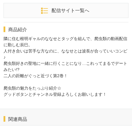
配信サイト一覧へ
商品紹介
隣に住む根明ギャルのななせとタッグを組んで、爬虫類の動画配信
に勤しむ辰巳。
人付き合いは苦手な方なのに、ななせとは波長が合っていいコンビ
♪
爬虫類好きの聖地に一緒に行くことになり…これってまるでデート
みたい!?
二人の距離がぐっと近づく第2巻！
爬虫類の魅力をたっぷり紹介☆
グッドボタンとチャンネル登録よろしくお願いします！
関連商品