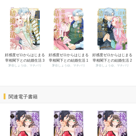
好感度ゼロからはじまる
好感度ゼロからはじまる
好感度ゼロからはじまる
宰相閣下との結婚生活 3
宰相閣下との結婚生活 1
宰相閣下との結婚生活 2
茅谷しょうゆ、マチバリ
茅谷しょうゆ、マチバリ
茅谷しょうゆ、マチバリ
関連電子書籍