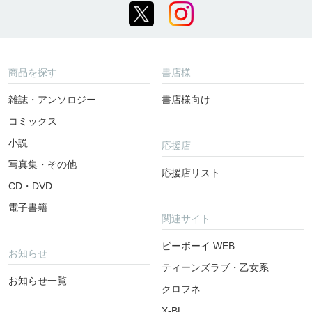
商品を探す
書店様
雑誌・アンソロジー
書店様向け
コミックス
小説
応援店
写真集・その他
応援店リスト
CD・DVD
電子書籍
関連サイト
ビーボーイ WEB
お知らせ
ティーンズラブ・乙女系
お知らせ一覧
クロフネ
X-BL