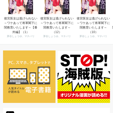
後宮医女は逃げられない
後宮医女は逃げられない
後宮医女は逃げられない
～ワケあって将軍閣下に
～ワケあって将軍閣下に
～ワケあって将軍閣下に
閨教育いたします～【番
閨教育いたします～
閨教育いたします～
外編】（1）
（12）
（10）
茅谷しょうゆ、マチバリ
茅谷しょうゆ、マチバリ
茅谷しょうゆ、マチバリ