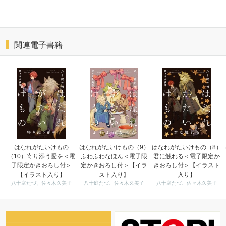
関連電子書籍
はなれがたいけもの
はなれがたいけもの（9）
はなれがたいけもの（8）
（10）寄り添う愛を＜電
ふわふわなほん＜電子限
君に触れる＜電子限定か
子限定かきおろし付＞
定かきおろし付＞【イラ
きおろし付＞【イラスト
【イラスト入り】
スト入り】
入り】
八十庭たづ、佐々木久美子
八十庭たづ、佐々木久美子
八十庭たづ、佐々木久美子