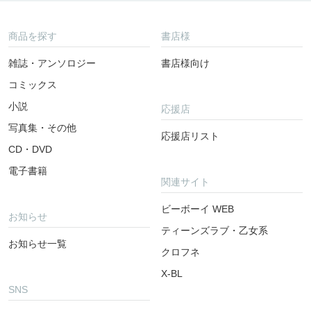
商品を探す
書店様
雑誌・アンソロジー
書店様向け
コミックス
小説
応援店
写真集・その他
応援店リスト
CD・DVD
電子書籍
関連サイト
ビーボーイ WEB
お知らせ
ティーンズラブ・乙女系
お知らせ一覧
クロフネ
X-BL
SNS