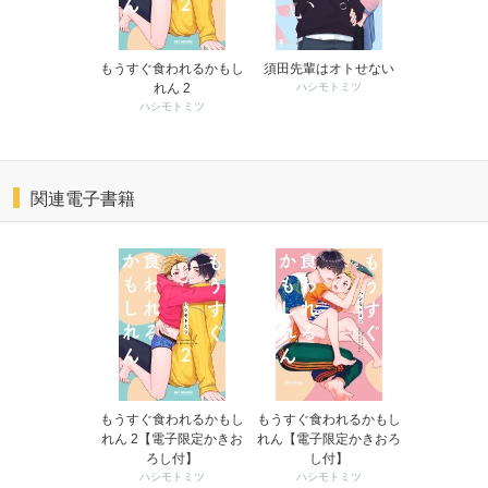
もうすぐ食われるかもし
須田先輩はオトせない
れん 2
ハシモトミツ
ハシモトミツ
関連電子書籍
もうすぐ食われるかもし
もうすぐ食われるかもし
れん 2【電子限定かきお
れん【電子限定かきおろ
ろし付】
し付】
ハシモトミツ
ハシモトミツ