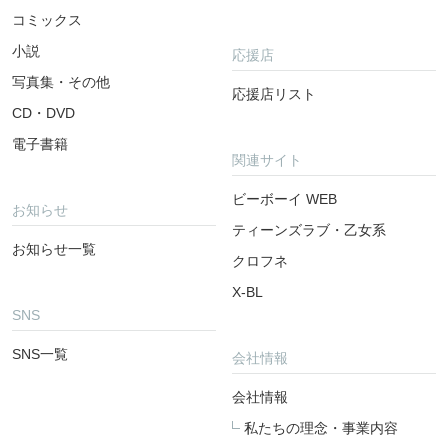
コミックス
小説
応援店
写真集・その他
応援店リスト
CD・DVD
電子書籍
関連サイト
ビーボーイ WEB
お知らせ
ティーンズラブ・乙女系
お知らせ一覧
クロフネ
X-BL
SNS
SNS一覧
会社情報
会社情報
私たちの理念・事業内容