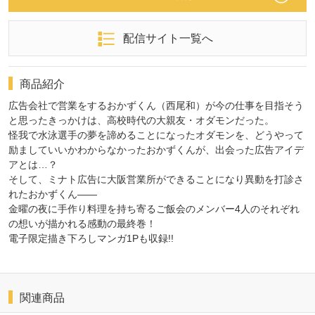
配信サイト一覧へ
商品紹介
広告会社で営業をするおかずくん（西尾和）が今の仕事を目指そう
と思ったきっかけは、高校時代の大親友・オダモンだった。
怪我で水泳選手の夢を諦めることになったオダモンを、どうやって
励ましていいかわからなかったおかずくんが、出会った広告アイデ
アとは…？
そして、ミナト広告に大阪営業所ができることになり異動を打診さ
れたおかずくん――
金曜の夜に手作り料理を持ち寄るご飯会のメンバー4人のそれぞれ
の想いが描かれる感動の最終巻！
電子限定描き下ろしマンガ1Pも収録!!
関連商品