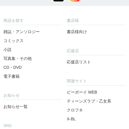
商品を探す
書店様
雑誌・アンソロジー
書店様向け
コミックス
小説
応援店
写真集・その他
応援店リスト
CD・DVD
電子書籍
関連サイト
ビーボーイ WEB
お知らせ
ティーンズラブ・乙女系
お知らせ一覧
クロフネ
X-BL
SNS