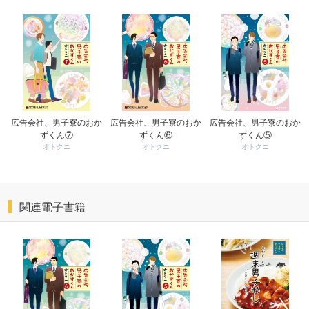
広告会社、男子寮のおか
広告会社、男子寮のおか
広告会社、男子寮のおか
ずくん⑦
ずくん⑥
ずくん⑤
オトクニ
オトクニ
オトクニ
関連電子書籍